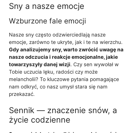
Sny a nasze emocje
Wzburzone fale emocji
Nasze sny często odzwierciedlają nasze
emocje, zarówno te ukryte, jak i te na wierzchu.
Gdy analizujemy sny, warto zwrócić uwagę na
nasze odczucia i reakcje emocjonalne, jakie
towarzyszyły danej wizji
. Czy sen wywołał w
Tobie uczucia lęku, radości czy może
melancholii? To kluczowe pytania pomagające
nam odkryć, co nasz umysł stara się nam
przekazać.
Sennik — znaczenie snów, a
życie codzienne