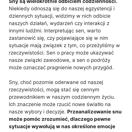
Sny są wielokrotnie odbiciem codzienności.
Niekiedy odnoszą się do naszej egzystencji i
dziennych sytuacji, widzimy w nich odbicie
naszych działań, wydarzeń czy interakcji z
innymi ludźmi. Interpretując sen, warto
zastanowić się, czy pojawiające się w nim
sytuacje mają związek z tym, co przeżyliśmy w
rzeczywistości. Sen o pracy może ukazywać
nasze związki zawodowe, a sen o podróży
może oznaczać pragnienie nowych przygód.
Sny, choć pozornie oderwane od naszej
rzeczywistości, mogą stać się cennym
przewodnikiem w naszym codziennym życiu.
Ich znaczenie może rzucić nowe światło na
nasze wybory i decyzje.
Przeanalizowanie snu
może pomóc zrozumieć, dlaczego pewne
sytuacje wywołują w nas określone emocje